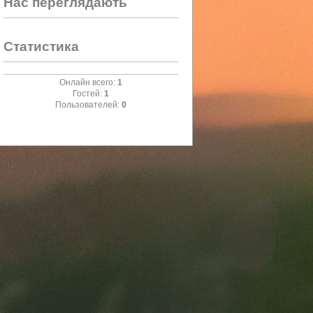
Нас переглядають
Статистика
Онлайн всего:
1
Гостей:
1
Пользователей:
0