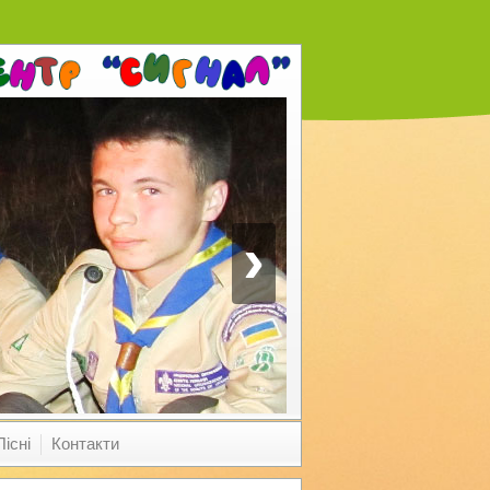
›
Пісні
Контакти