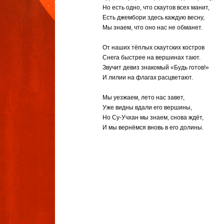
Но есть одно, что скаутов всех манит,
Есть джембори здесь каждую весну,
Мы знаем, что оно нас не обманет.
От наших тёплых скаутских костров
Снега быстрее на вершинах тают.
Звучит девиз знакомый «Будь готов!»
И лилии на флагах расцветают.
Мы уезжаем, лето нас завет,
Уже видны вдали его вершины,
Но Су-Учхан мы знаем, снова ждёт,
И мы вернёмся вновь в его долины.