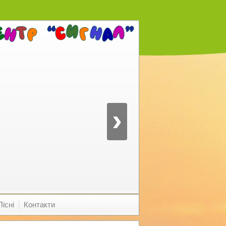
›
Пісні
Контакти