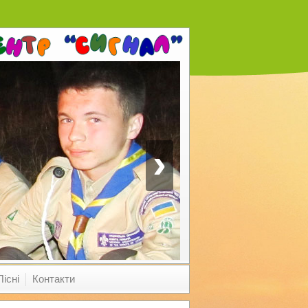
›
Пісні
Контакти