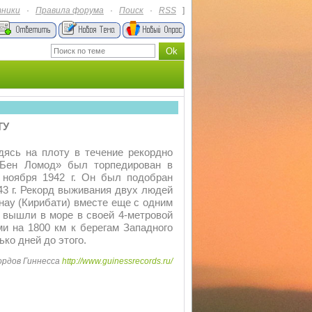
тники
·
Правила форума
·
Поиск
·
RSS
]
ТУ
дясь на плоту в течение рекордно
 «Бен Ломод» был торпедирован в
 ноября 1942 г. Он был подобран
3 г. Рекорд выживания двух людей
нау (Кирибати) вместе еще с одним
к вышли в море в своей 4-метровой
ми на 1800 км к берегам Западного
ько дней до этого.
ордов Гиннесса
http://www.guinessrecords.ru/