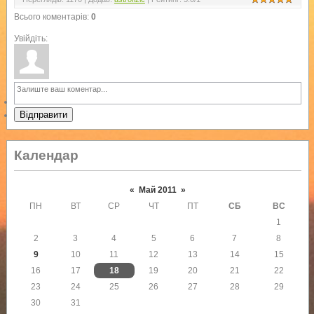
Всього коментарів
:
0
Увійдіть:
Відправити
Календар
«
Май 2011
»
ПН
ВТ
СР
ЧТ
ПТ
СБ
ВС
1
2
3
4
5
6
7
8
9
10
11
12
13
14
15
16
17
18
19
20
21
22
23
24
25
26
27
28
29
30
31