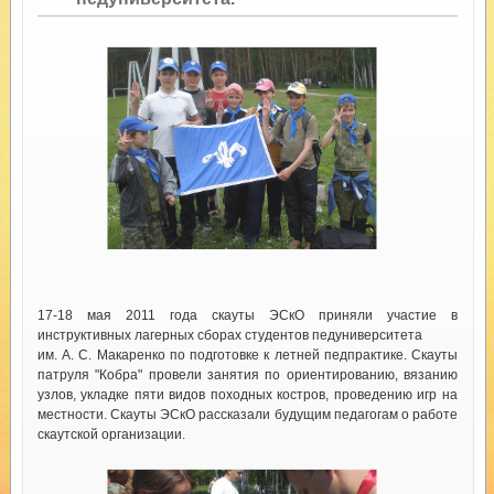
17-18 мая 2011 года скауты ЭСкО приняли участие в
инструктивных лагерных сборах студентов педуниверситета
им. А. С. Макаренко по подготовке к летней педпрактике. Скауты
патруля "Кобра" провели занятия по ориентированию, вязанию
узлов, укладке пяти видов походных костров, проведению игр на
местности. Скауты ЭСкО рассказали будущим педагогам о работе
скаутской организации.