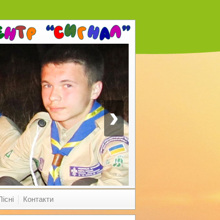
›
Пісні
Контакти