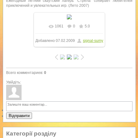
Ежегодный летний скаутский лагерь "Стрела" собирает любителей
приключений и увлекательных игр. (Лето 2007)
1061
0
5.0
Добавлено
07.02.2009
signal-sumy
Всего комментариев
:
0
Увійдіть:
Відправити
Категорії розділу