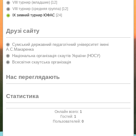
VIII турнир (младшие)
[12]
VIII турнир (средняя группа)
[12]
IX зимний турнир ЮФАС
[24]
Друзі сайту
Сумський державний педагогічний університет імені
А.С.Макаренка
Національна організація скаутів України (НОСУ)
Всесвітня скаутська організація
Нас переглядають
Статистика
Онлайн всего:
1
Гостей:
1
Пользователей:
0