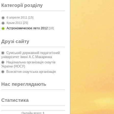
Категорії розділу
6 апреля 2011
[15]
Крым 2011
[25]
Астрономическое лето 2012
[18]
Друзі сайту
Сумський державний педагогічний
університет імені А.С.Макаренка
Національна організація скаутів
України (НОСУ)
Всесвітня скаутська організація
Нас переглядають
Статистика
Онлайн всего:
1