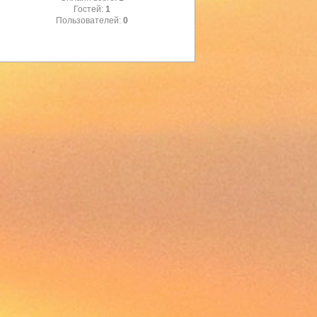
Гостей:
1
Пользователей:
0