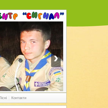
›
Пісні
Контакти