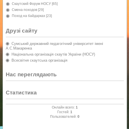
Скаутский Форум НОСУ
[65]
Смена походов
[29]
Поход на байдарках
[23]
Друзі сайту
Сумський державний педагогічний університет імені
А.С.Макаренка
Національна організація скаутів України (НОСУ)
Всесвітня скаутська організація
Нас переглядають
Статистика
Онлайн всего:
1
Гостей:
1
Пользователей:
0