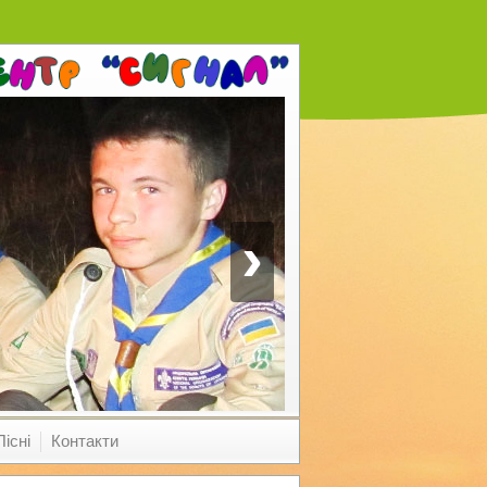
›
Пісні
Контакти