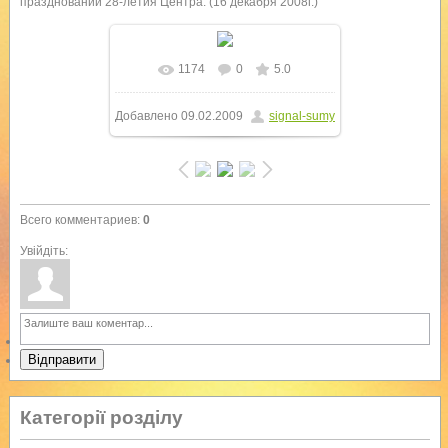
праздновании 28-летия Центра. (16 декабря 2008г.)
1174
0
5.0
Добавлено
09.02.2009
signal-sumy
Всего комментариев
:
0
Увійдіть:
Відправити
Категорії розділу