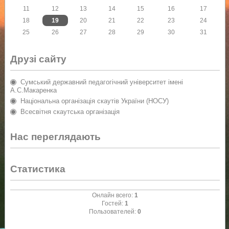
11
12
13
14
15
16
17
18
19
20
21
22
23
24
25
26
27
28
29
30
31
Друзі сайту
Сумський державний педагогічний університет імені
А.С.Макаренка
Національна організація скаутів України (НОСУ)
Всесвітня скаутська організація
Нас переглядають
Статистика
Онлайн всего:
1
Гостей:
1
Пользователей:
0