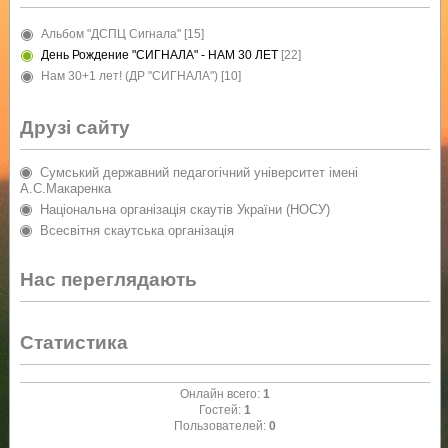
Альбом "ДСПЦ Сигнала"
[15]
День Рождение "СИГНАЛА" - НАМ 30 ЛЕТ
[22]
Нам 30+1 лет! (ДР "СИГНАЛА")
[10]
Друзі сайту
Сумський державний педагогічний університет імені
А.С.Макаренка
Національна організація скаутів України (НОСУ)
Всесвітня скаутська організація
Нас переглядають
Статистика
Онлайн всего:
1
Гостей:
1
Пользователей:
0