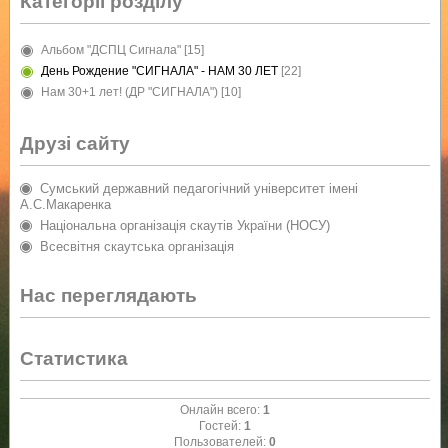
Категорії розділу
Альбом "ДСПЦ Сигнала"
[15]
День Рождение "СИГНАЛА" - НАМ 30 ЛЕТ
[22]
Нам 30+1 лет! (ДР "СИГНАЛА")
[10]
Друзі сайту
Сумський державний педагогічний університет імені
А.С.Макаренка
Національна організація скаутів України (НОСУ)
Всесвітня скаутська організація
Нас переглядають
Статистика
Онлайн всего:
1
Гостей:
1
Пользователей:
0