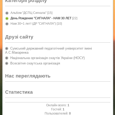
Категорії розділу
Альбом "ДСПЦ Сигнала"
[15]
День Рождение "СИГНАЛА" - НАМ 30 ЛЕТ
[22]
Нам 30+1 лет! (ДР "СИГНАЛА")
[10]
Друзі сайту
Сумський державний педагогічний університет імені
А.С.Макаренка
Національна організація скаутів України (НОСУ)
Всесвітня скаутська організація
Нас переглядають
Статистика
Онлайн всего:
1
Гостей:
1
Пользователей:
0