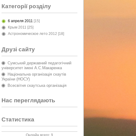
Категорії розділу
6 апреля 2011
[15]
Крым 2011
[25]
Астрономическое лето 2012
[18]
Друзі сайту
Сумський державний педагогічний
університет імені А.С.Макаренка
Національна організація скаутів
України (НОСУ)
Всесвітня скаутська організація
Нас переглядають
Статистика
Онлайн всего:
1