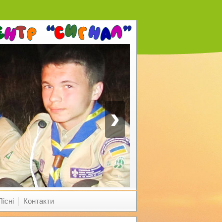
›
Пісні
Контакти