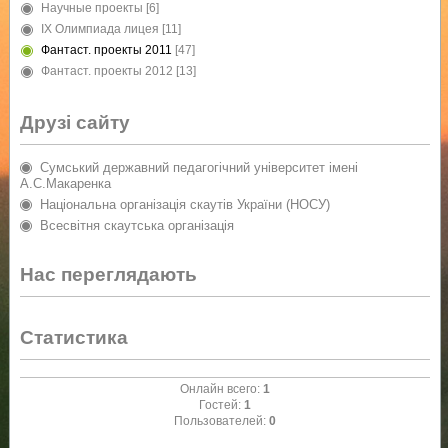
Научные проекты
[6]
IX Олимпиада лицея
[11]
Фантаст. проекты 2011
[47]
Фантаст. проекты 2012
[13]
Друзі сайту
Сумський державний педагогічний університет імені
А.С.Макаренка
Національна організація скаутів України (НОСУ)
Всесвітня скаутська організація
Нас переглядають
Статистика
Онлайн всего:
1
Гостей:
1
Пользователей:
0