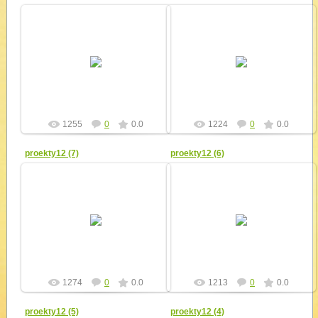
12.04.2012
12.04.2012
yur4ik
yur4ik
1255
0
0.0
1224
0
0.0
proekty12 (7)
proekty12 (6)
12.04.2012
12.04.2012
yur4ik
yur4ik
1274
0
0.0
1213
0
0.0
proekty12 (5)
proekty12 (4)