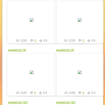
12.04.2012
12.04.2012
yur4ik
yur4ik
1261
0
0.0
1230
0
0.0
proekty12 (3)
proekty12 (2)
12.04.2012
12.04.2012
yur4ik
yur4ik
1162
0
0.0
1196
0
0.0
proekty12 (12)
proekty12 (11)