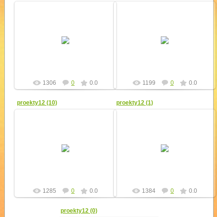
12.04.2012
12.04.2012
yur4ik
yur4ik
1306
0
0.0
1199
0
0.0
proekty12 (10)
proekty12 (1)
12.04.2012
12.04.2012
yur4ik
yur4ik
1285
0
0.0
1384
0
0.0
proekty12 (0)