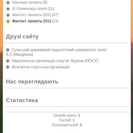
Научные проекты
[6]
IX Олимпиада лицея
[11]
Фантаст. проекты 2011
[47]
Фантаст. проекты 2012
[13]
Друзі сайту
Сумський державний педагогічний університет імені
А.С.Макаренка
Національна організація скаутів України (НОСУ)
Всесвітня скаутська організація
Нас переглядають
Статистика
Онлайн всего:
1
Гостей:
1
Пользователей:
0