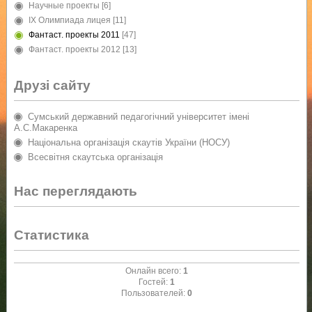
Научные проекты
[6]
IX Олимпиада лицея
[11]
Фантаст. проекты 2011
[47]
Фантаст. проекты 2012
[13]
Друзі сайту
Сумський державний педагогічний університет імені
А.С.Макаренка
Національна організація скаутів України (НОСУ)
Всесвітня скаутська організація
Нас переглядають
Статистика
Онлайн всего:
1
Гостей:
1
Пользователей:
0