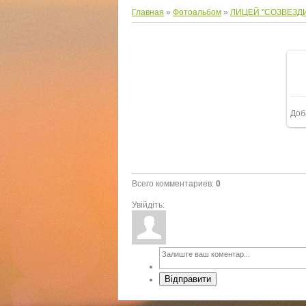
Главная
»
Фотоальбом
»
ЛИЦЕЙ "СОЗВЕЗД
Доб
Всего комментариев
:
0
Увійдіть:
Відправити