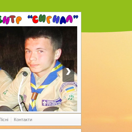
›
Пісні
Контакти