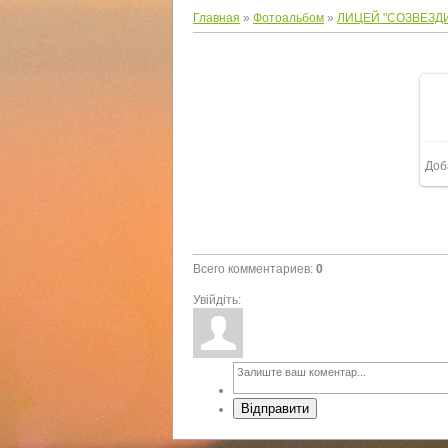
Главная
»
Фотоальбом
»
ЛИЦЕЙ "СОЗВЕЗД
Доб
Всего комментариев
:
0
Увійдіть:
Відправити