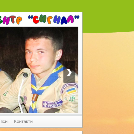
›
Пісні
Контакти