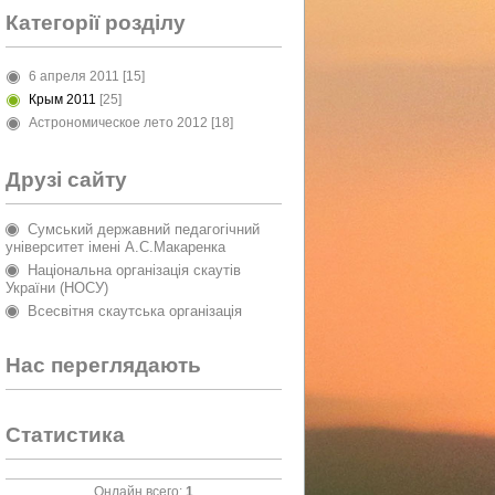
Категорії розділу
6 апреля 2011
[15]
Крым 2011
[25]
Астрономическое лето 2012
[18]
Друзі сайту
Сумський державний педагогічний
університет імені А.С.Макаренка
Національна організація скаутів
України (НОСУ)
Всесвітня скаутська організація
Нас переглядають
Статистика
Онлайн всего:
1