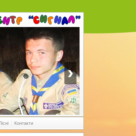
›
Пісні
Контакти