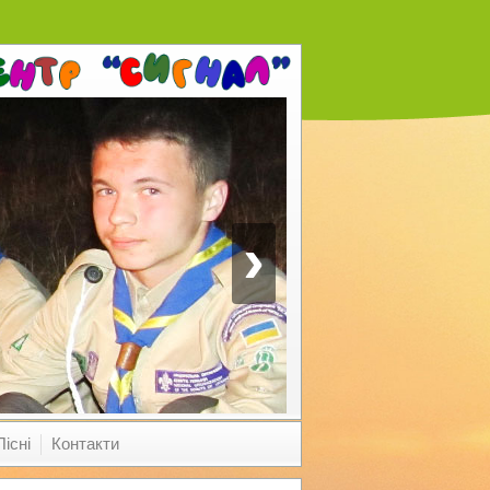
›
Пісні
Контакти