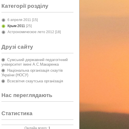
Категорії розділу
6 апреля 2011
[15]
Крым 2011
[25]
Астрономическое лето 2012
[18]
Друзі сайту
Сумський державний педагогічний
університет імені А.С.Макаренка
Національна організація скаутів
України (НОСУ)
Всесвітня скаутська організація
Нас переглядають
Статистика
Онлайн всего:
1