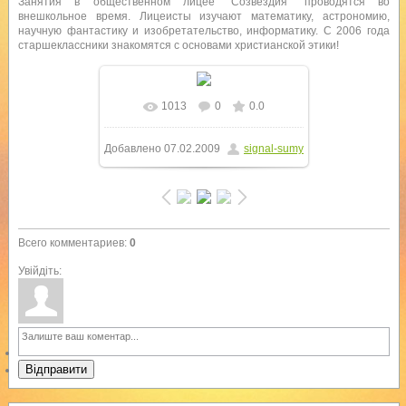
Занятия в общественном лицее "Созвездия" проводятся во
внешкольное время. Лицеисты изучают математику, астрономию,
научную фантастику и изобретательство, информатику. С 2006 года
старшеклассники знакомятся с основами христианской этики!
1013
0
0.0
Добавлено
07.02.2009
signal-sumy
Всего комментариев
:
0
Увійдіть:
Відправити