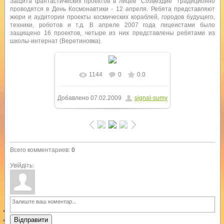
Защита фантастических проектов в лицее "Созвездие" традиционно
проводятся в День Космонавтики - 12 апреля. Ребята представляют
жюри и аудитории проекты космических кораблей, городов будущего,
техники, роботов и т.д. В апреле 2007 года лицеистами было
защищено 16 проектов, четыре из них представлены ребятами из
школы-интернат (Веретиновка).
1144
0
0.0
Добавлено
07.02.2009
signal-sumy
Всего комментариев
:
0
Увійдіть:
Відправити