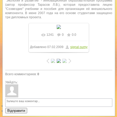
"Экология и развитие" - инновационная образовательная программа
(автор профессор Тарасов Л.В.), которая предоставила лицею
"Созвездие" учебники и пособия для организации её внешкольного
компонента. В июне 2007 года на его основе студентами защищено
три дипломных проекта.
1241
0
0.0
Добавлено
07.02.2009
signal-sumy
Всего комментариев
:
0
Увійдіть:
Відправити