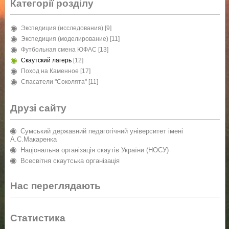
Категорії розділу
Экспедиция (исследования)
[9]
Экспедиция (моделирование)
[11]
Футбольная смена ЮФАС
[13]
Скаутский лагерь
[12]
Поход на Каменное
[17]
Спасатели "Соколята"
[11]
Друзі сайту
Сумський державний педагогічний університет імені
А.С.Макаренка
Національна організація скаутів України (НОСУ)
Всесвітня скаутська організація
Нас переглядають
Статистика