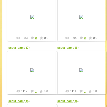
17.09.2011
17.09.2011
yur4ik
yur4ik
1083
0
0.0
1095
0
0.0
scout_camp (7)
scout_camp (6)
17.09.2011
17.09.2011
yur4ik
yur4ik
1112
0
0.0
1114
0
0.0
scout_camp (5)
scout_camp (4)