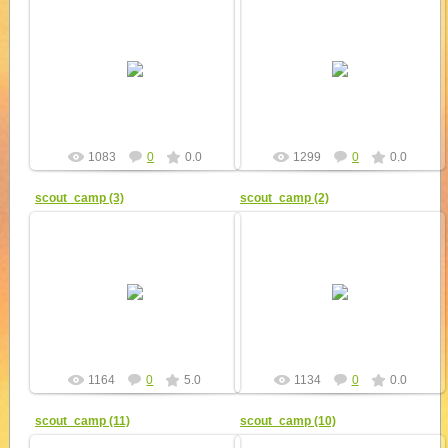
17.09.2011
17.09.2011
yur4ik
yur4ik
1083
0
0.0
1299
0
0.0
scout_camp (3)
scout_camp (2)
17.09.2011
17.09.2011
yur4ik
yur4ik
1164
0
5.0
1134
0
0.0
scout_camp (11)
scout_camp (10)