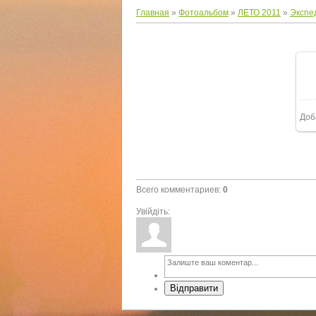
Главная
»
Фотоальбом
»
ЛЕТО 2011
»
Экспе
Доб
Всего комментариев
:
0
Увійдіть:
Відправити