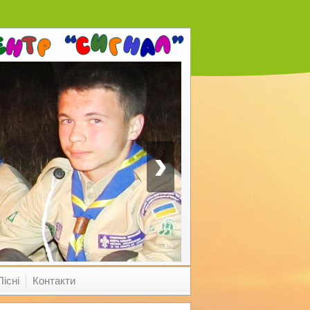
›
Пісні
Контакти