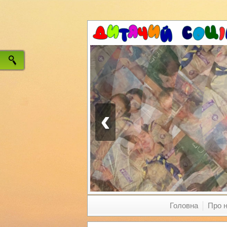
‹
Головна
Про 