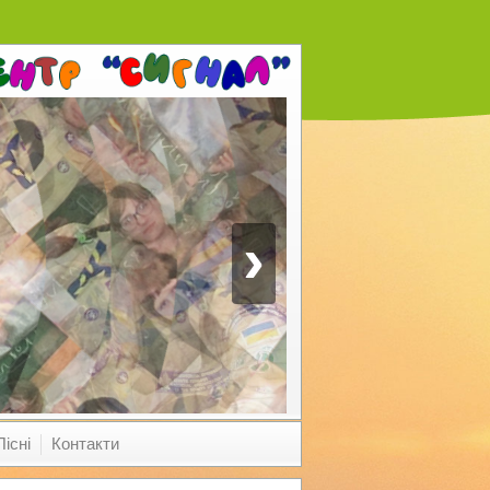
›
Пісні
Контакти