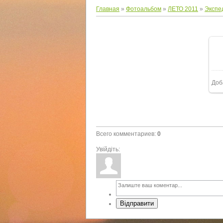
Главная
»
Фотоальбом
»
ЛЕТО 2011
»
Экспе
Доб
Всего комментариев
:
0
Увійдіть:
Відправити