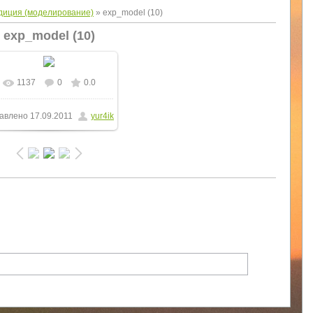
диция (моделирование)
» exp_model (10)
exp_model (10)
1137
0
0.0
В реальном размере
авлено
17.09.2011
yur4ik
768x1024
/ 103.2Kb