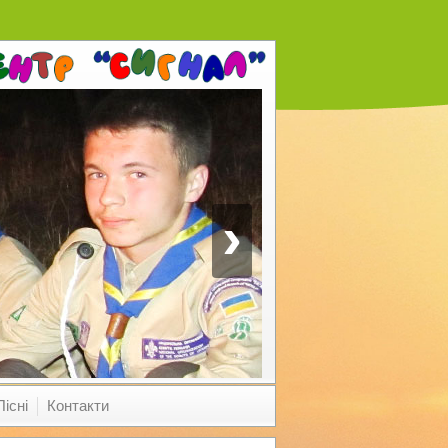
›
Пісні
Контакти