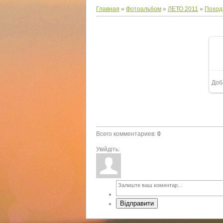
Главная
»
Фотоальбом
»
ЛЕТО 2011
»
Поход
Доб
Всего комментариев
:
0
Увійдіть:
Відправити