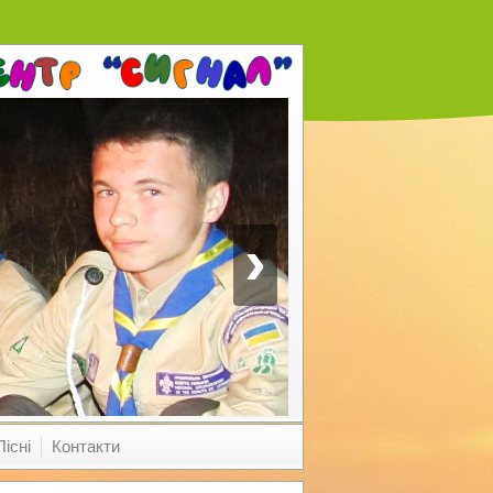
›
Пісні
Контакти