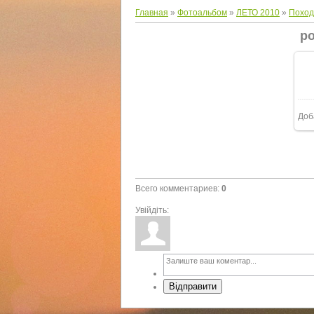
Главная
»
Фотоальбом
»
ЛЕТО 2010
»
Поход
po
Доб
Всего комментариев
:
0
Увійдіть:
Відправити