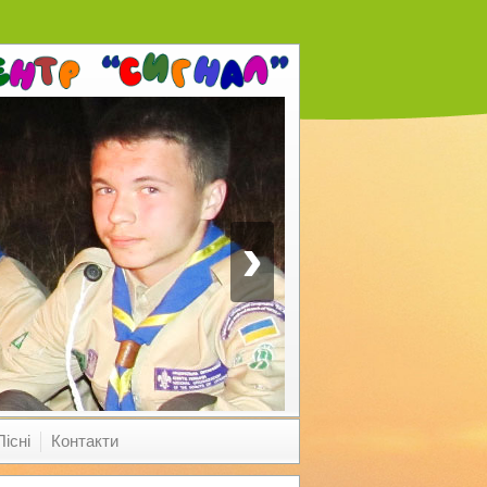
›
Пісні
Контакти