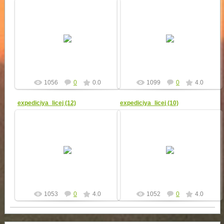
11.09.2010
11.09.2010
yur4ik
yur4ik
1056
0
0.0
1099
0
4.0
expediciya_licej (12)
expediciya_licej (10)
11.09.2010
11.09.2010
yur4ik
yur4ik
1053
0
4.0
1052
0
4.0