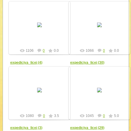
11.09.2010
11.09.2010
yur4ik
yur4ik
1106
0
0.0
1066
0
0.0
expediciya_licej (4)
expediciya_licej (30)
11.09.2010
11.09.2010
yur4ik
yur4ik
1080
0
3.5
1045
0
5.0
expediciya_licej (3)
expediciya_licej (29)