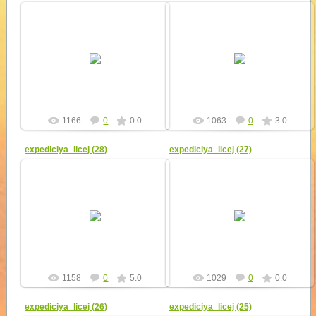
11.09.2010
11.09.2010
yur4ik
yur4ik
1166
0
0.0
1063
0
3.0
expediciya_licej (28)
expediciya_licej (27)
11.09.2010
11.09.2010
yur4ik
yur4ik
1158
0
5.0
1029
0
0.0
expediciya_licej (26)
expediciya_licej (25)