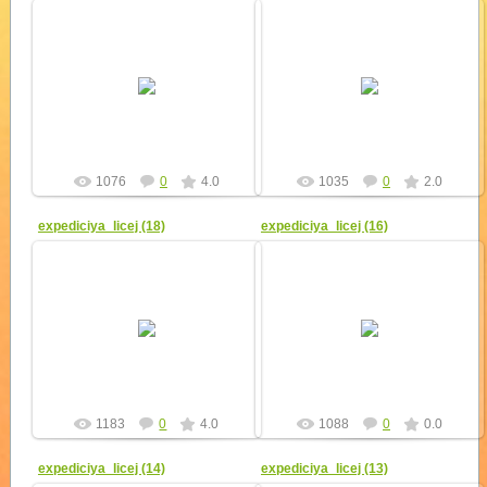
11.09.2010
11.09.2010
yur4ik
yur4ik
1076
0
4.0
1035
0
2.0
expediciya_licej (18)
expediciya_licej (16)
11.09.2010
11.09.2010
yur4ik
yur4ik
1183
0
4.0
1088
0
0.0
expediciya_licej (14)
expediciya_licej (13)