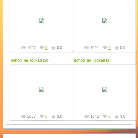
11.09.2010
11.09.2010
yur4ik
yur4ik
1097
0
0.0
1091
0
0.0
pohod_na_lodkah (10)
pohod_na_lodkah (1)
11.09.2010
11.09.2010
yur4ik
yur4ik
1063
0
3.0
1042
0
3.0