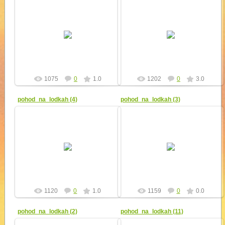
11.09.2010
11.09.2010
yur4ik
yur4ik
1075
0
1.0
1202
0
3.0
pohod_na_lodkah (4)
pohod_na_lodkah (3)
11.09.2010
11.09.2010
yur4ik
yur4ik
1120
0
1.0
1159
0
0.0
pohod_na_lodkah (2)
pohod_na_lodkah (11)