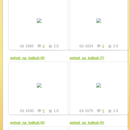
11.09.2010
11.09.2010
yur4ik
yur4ik
1065
0
2.0
1024
0
2.0
pohod_na_lodkah (8)
pohod_na_lodkah (7)
11.09.2010
11.09.2010
yur4ik
yur4ik
1030
0
1.0
1075
0
1.0
pohod_na_lodkah (6)
pohod_na_lodkah (5)