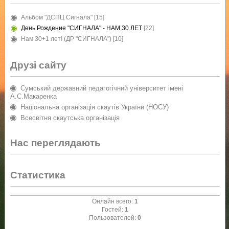
Альбом "ДСПЦ Сигнала"
[15]
День Рождение "СИГНАЛА" - НАМ 30 ЛЕТ
[22]
Нам 30+1 лет! (ДР "СИГНАЛА")
[10]
Друзі сайту
Сумський державний педагогічний університет імені
А.С.Макаренка
Національна організація скаутів України (НОСУ)
Всесвітня скаутська організація
Нас переглядають
Статистика
Онлайн всего:
1
Гостей:
1
Пользователей:
0