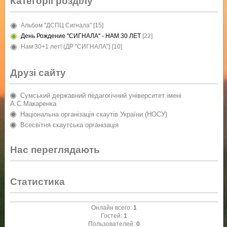
Категорії розділу
Альбом "ДСПЦ Сигнала"
[15]
День Рождение "СИГНАЛА" - НАМ 30 ЛЕТ
[22]
Нам 30+1 лет! (ДР "СИГНАЛА")
[10]
Друзі сайту
Сумський державний педагогічний університет імені
А.С.Макаренка
Національна організація скаутів України (НОСУ)
Всесвітня скаутська організація
Нас переглядають
Статистика
Онлайн всего:
1
Гостей:
1
Пользователей:
0