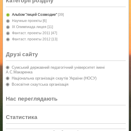
Категорії розділу
Альбом "лицей Созвездие"
[39]
Научные проекты
[6]
IX Олимпиада лицея
[11]
Фантаст. проекты 2011
[47]
Фантаст. проекты 2012
[13]
Друзі сайту
Сумський державний педагогічний університет імені
А.С.Макаренка
Національна організація скаутів України (НОСУ)
Всесвітня скаутська організація
Нас переглядають
Статистика